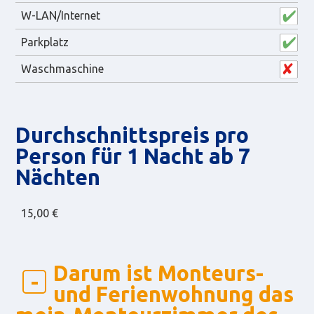
W-LAN/Internet
Parkplatz
Waschmaschine
Durch­schnitts­preis pro
Person für 1 Nacht ab 7
Nächten
15,00 €
Darum ist Monteurs-
und Ferienwohnung das