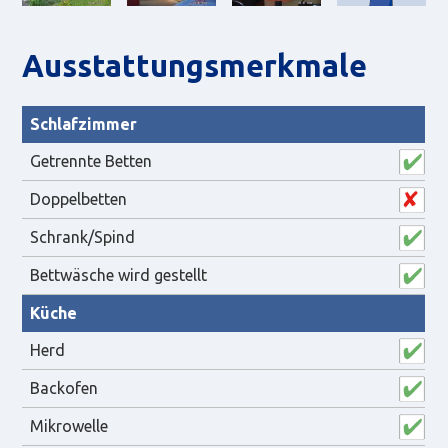
Aus­statt­ungs­merk­male
Schlafzimmer
Getrennte Betten
Doppelbetten
Schrank/Spind
Bettwäsche wird gestellt
Küche
Herd
Backofen
Mikrowelle