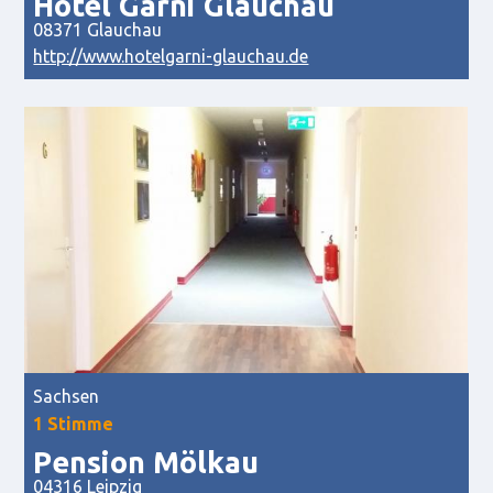
Hotel Garni Glauchau
08371 Glauchau
http://www.hotelgarni-glauchau.de
Sachsen
1 Stimme
Pension Mölkau
04316 Leipzig