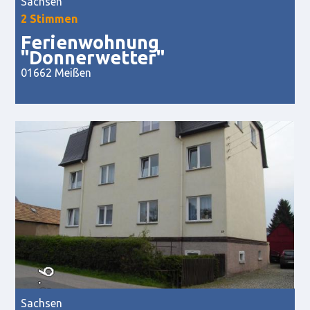
Sachsen
2 Stimmen
Ferienwohnung
"Donnerwetter"
01662 Meißen
Sachsen