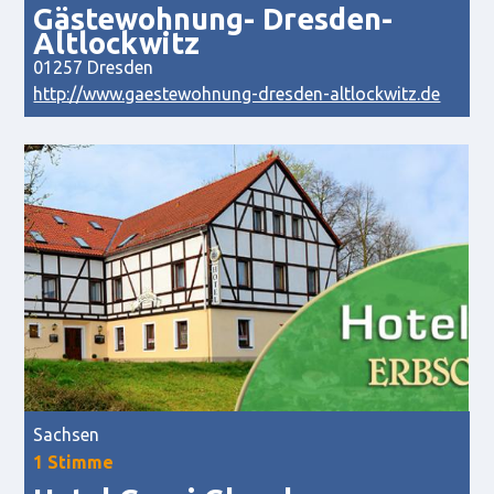
Gästewohnung- Dresden-
Altlockwitz
01257 Dresden
http://www.gaestewohnung-dresden-altlockwitz.de
Sachsen
1 Stimme