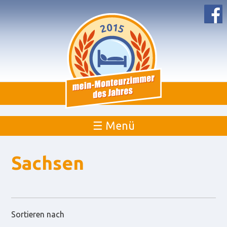
☰ Menü
Sachsen
Sortieren nach