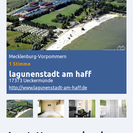
Mecklenburg-Vorpommern
1 Stimme
lagunenstadt am haff
17373 Ueckermünde
http://www.lagunenstadt-am-haff.de