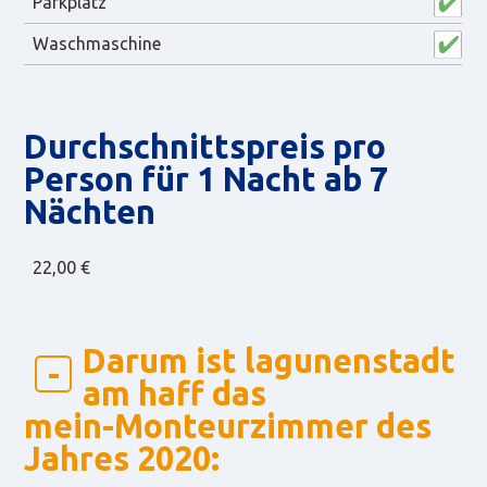
Parkplatz
Waschmaschine
Durch­schnitts­preis pro
Person für 1 Nacht ab 7
Nächten
22,00 €
Darum ist lagunenstadt
am haff das
mein-Monteurzimmer des
Jahres 2020: