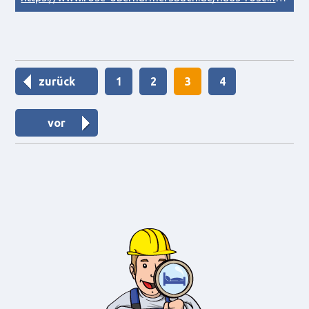
zurück
1
2
3
4
vor