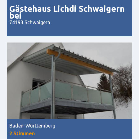
Gästehaus Lichdi Schwaigern
bei
74193 Schwaigern
Baden-Württemberg
2 Stimmen