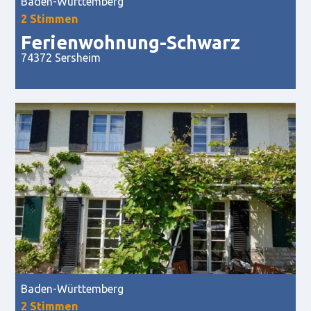
Baden-Württemberg
2 Stimmen
Ferienwohnung-Schwarz
74372 Sersheim
Baden-Württemberg
2 Stimmen