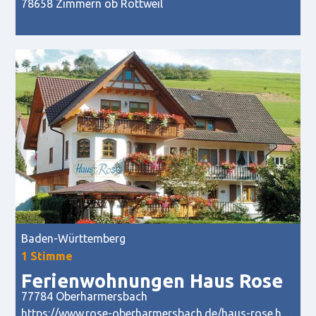
78658 Zimmern ob Rottweil
Baden-Württemberg
1 Stimme
Ferienwohnungen Haus Rose
77784 Oberharmersbach
https://www.rose-oberharmersbach.de/haus-rose.htm