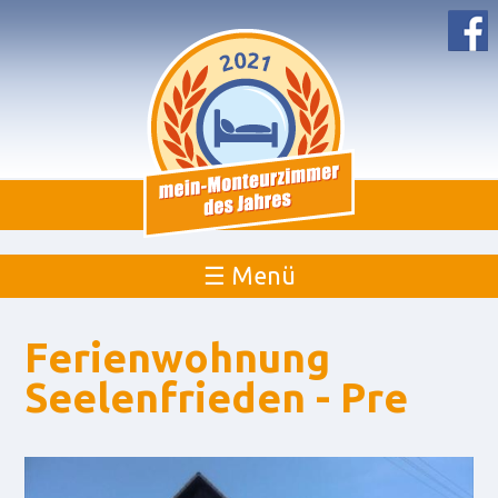
☰ Menü
Ferienwohnung
Seelenfrieden - Pre