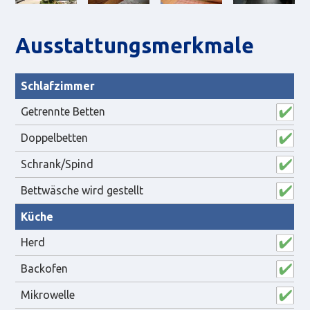
Aus­statt­ungs­merk­male
Schlafzimmer
Getrennte Betten
Doppelbetten
Schrank/Spind
Bettwäsche wird gestellt
Küche
Herd
Backofen
Mikrowelle