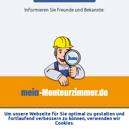
Informieren Sie Freunde und Bekannte:
FAQ
Um unsere Webseite für Sie optimal zu gestalten und
fortlaufend verbessern zu können, verwenden wir
TEILNAHMEBEDINGUNGEN
Cookies.