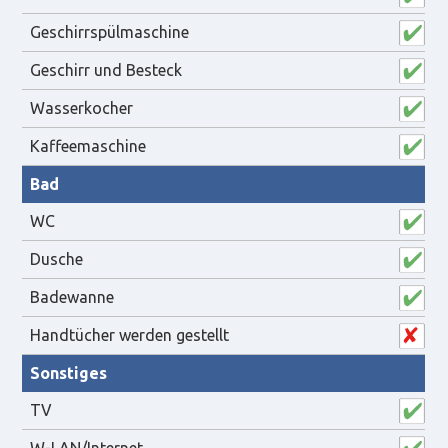
Geschirrspülmaschine
Geschirr und Besteck
Wasserkocher
Kaffeemaschine
Bad
WC
Dusche
Badewanne
Handtücher werden gestellt
Sonstiges
TV
W-LAN/Internet