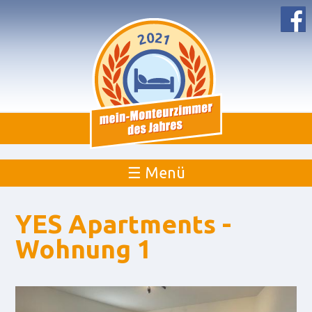
☰ Menü
YES Apartments -
Wohnung 1