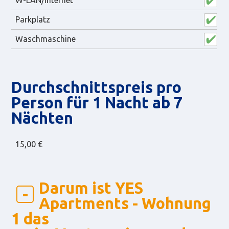
Parkplatz
Waschmaschine
Durch­schnitts­preis pro
Person für 1 Nacht ab 7
Nächten
15,00 €
Darum ist YES
Apartments - Wohnung
1 das