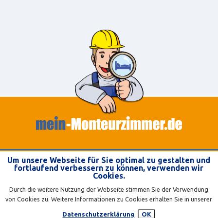
FAQ
Um unsere Webseite für Sie optimal zu gestalten und
fortlaufend verbessern zu können, verwenden wir
TEILNAHMEBEDINGUNGEN
Cookies.
DATENSCHUTZERKLÄRUNG
Durch die weitere Nutzung der Webseite stimmen Sie der Verwendung
von Cookies zu. Weitere Informationen zu Cookies erhalten Sie in unserer
KONTAKT
Datenschutzerklärung
.
OK
IMPRESSUM