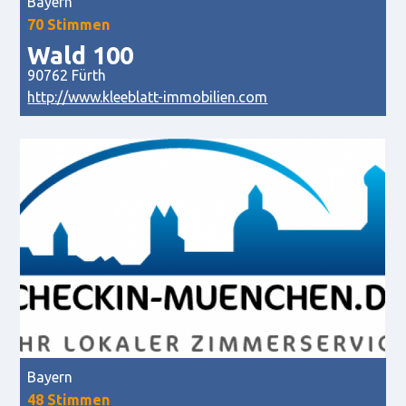
Bayern
70 Stimmen
Wald 100
90762 Fürth
http://www.kleeblatt-immobilien.com
Bayern
48 Stimmen