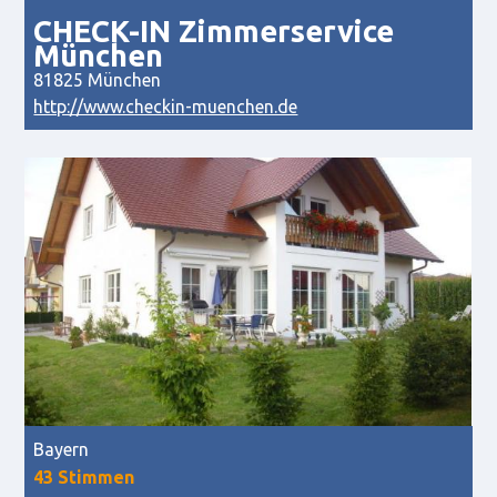
CHECK-IN Zimmerservice
München
81825 München
http://www.checkin-muenchen.de
Bayern
43 Stimmen