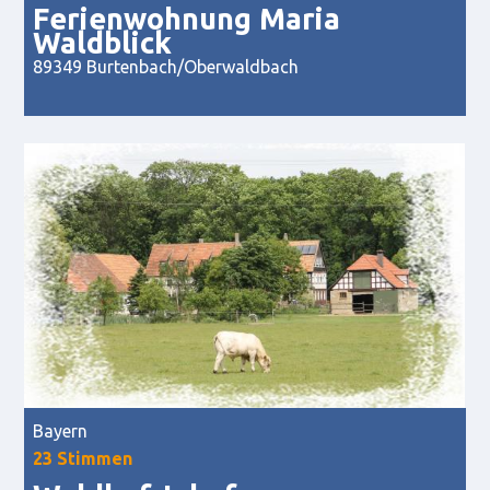
Ferienwohnung Maria
Waldblick
89349 Burtenbach/Oberwaldbach
Bayern
23 Stimmen