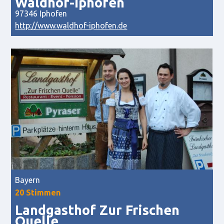
Waldhof-Iphofen
97346 Iphofen
http://www.waldhof-iphofen.de
Bayern
20 Stimmen
Landgasthof Zur Frischen
Quelle