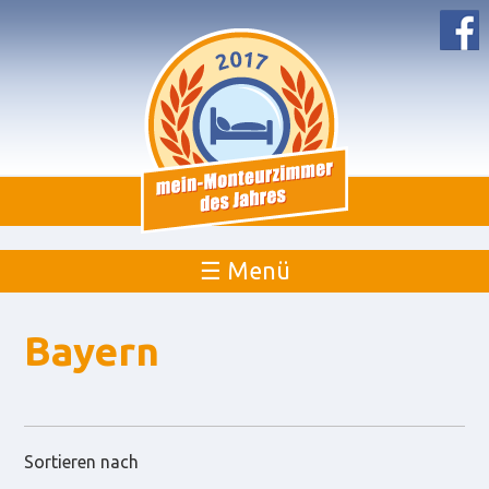
☰ Menü
Bayern
Sortieren nach