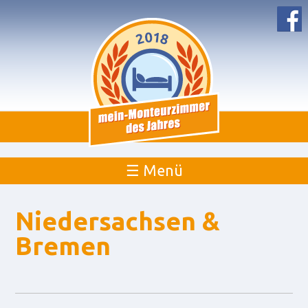
☰ Menü
Niedersachsen &
Bremen