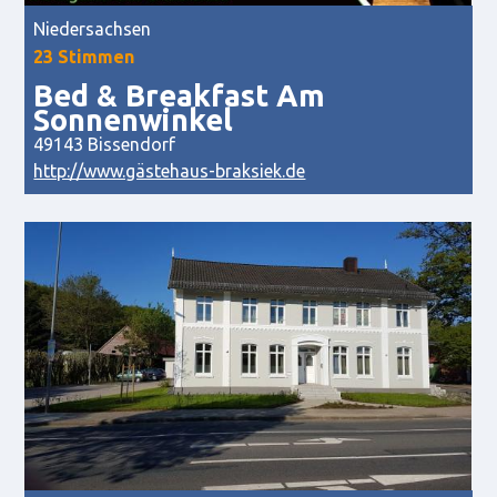
Niedersachsen
23 Stimmen
Bed & Breakfast Am
Sonnenwinkel
49143 Bissendorf
http://www.gästehaus-braksiek.de