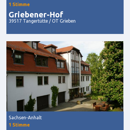
1 Stimme
Griebener-Hof
39517 Tangertütte / OT Grieben
Sachsen-Anhalt
1 Stimme