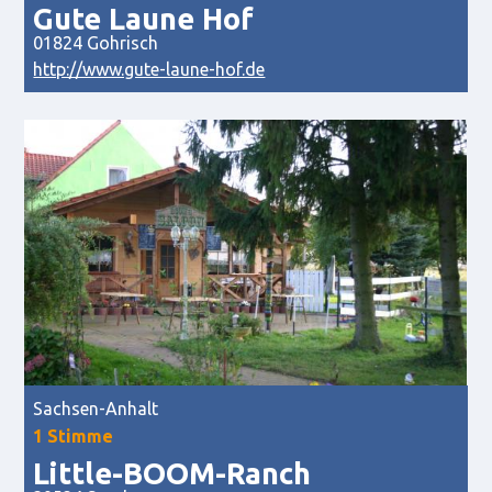
Gute Laune Hof
01824 Gohrisch
http://www.gute-laune-hof.de
Sachsen-Anhalt
1 Stimme
Little-BOOM-Ranch