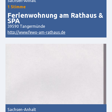
Sachsen-Anhalt
1 Stimme
Ferienwohnung am Rathaus &
SPA
39590 Tangermünde
http://www.fewo-am-rathaus.de
Sachsen-Anhalt