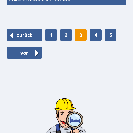
zurück
1
2
3
4
5
vor