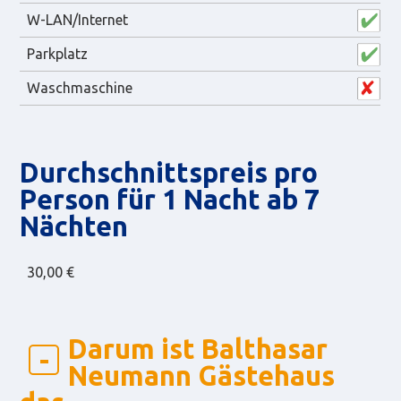
W-LAN/Internet
Parkplatz
Waschmaschine
Durch­schnitts­preis pro
Person für 1 Nacht ab 7
Nächten
30,00 €
Darum ist Balthasar
Neumann Gästehaus