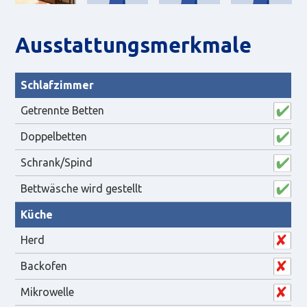
Aus­statt­ungs­merk­male
Schlafzimmer
Getrennte Betten
Doppelbetten
Schrank/Spind
Bettwäsche wird gestellt
Küche
Herd
Backofen
Mikrowelle