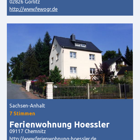
02826 Görlitz
http://www.fewogr.de
Sachsen-Anhalt
7 Stimmen
Ferienwohnung Hoessler
09117 Chemnitz
http://www.ferienwohnung-hoessler.de