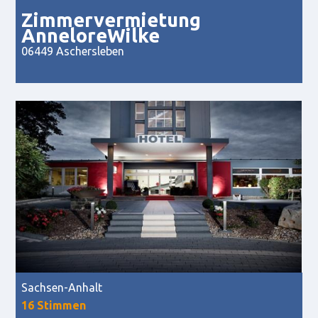
Zimmervermietung
AnneloreWilke
06449 Aschersleben
Sachsen-Anhalt
16 Stimmen