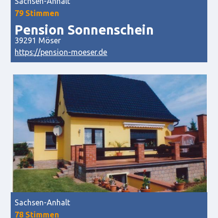
Sachsen-Anhalt
79 Stimmen
Pension Sonnenschein
39291 Möser
https://pension-moeser.de
Sachsen-Anhalt
78 Stimmen