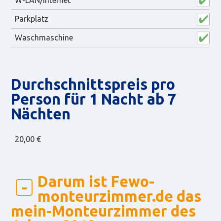
Parkplatz
Waschmaschine
Durch­schnitts­preis pro
Person für 1 Nacht ab 7
Nächten
20,00 €
Darum ist Fewo-
monteurzimmer.de das
mein-Monteurzimmer des