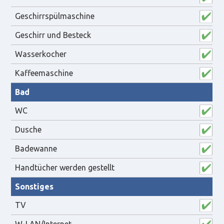
Geschirrspülmaschine
Geschirr und Besteck
Wasserkocher
Kaffeemaschine
Bad
WC
Dusche
Badewanne
Handtücher werden gestellt
Sonstiges
TV
W-LAN/Internet