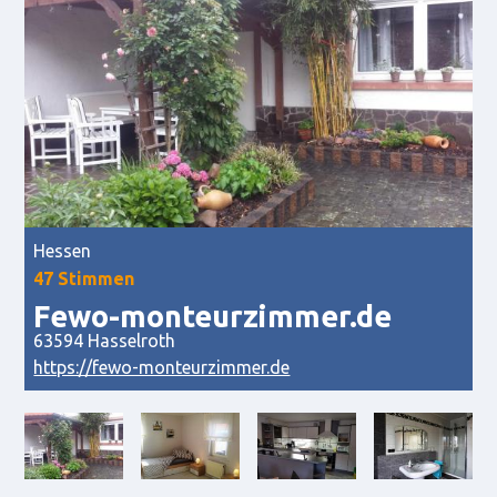
Hessen
47 Stimmen
Fewo-monteurzimmer.de
63594 Hasselroth
https://fewo-monteurzimmer.de