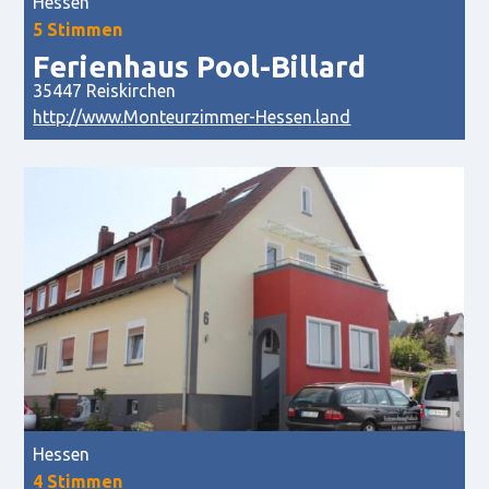
Hessen
5 Stimmen
Ferienhaus Pool-Billard
35447 Reiskirchen
http://www.Monteurzimmer-Hessen.land
Hessen
4 Stimmen