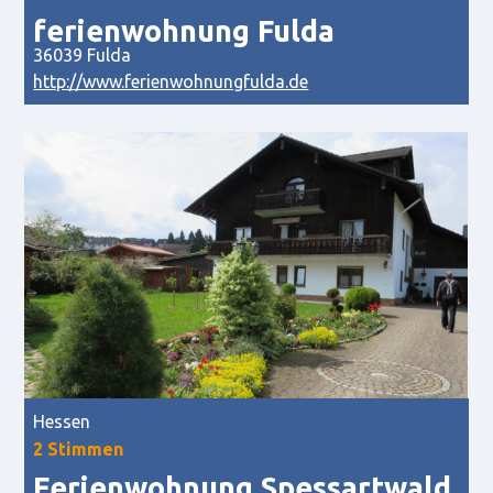
ferienwohnung Fulda
36039 Fulda
http://www.ferienwohnungfulda.de
Hessen
2 Stimmen
Ferienwohnung Spessartwald