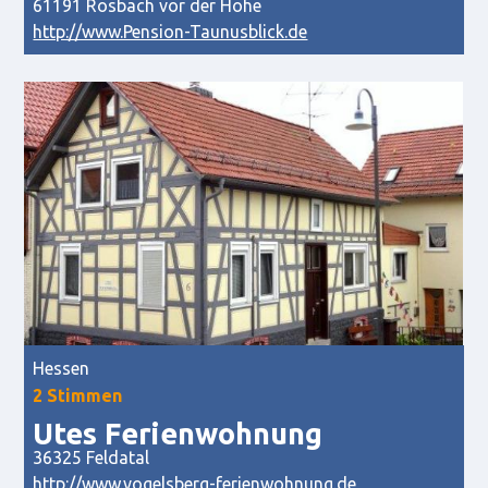
61191 Rosbach vor der Höhe
http://www.Pension-Taunusblick.de
Hessen
2 Stimmen
Utes Ferienwohnung
36325 Feldatal
http://www.vogelsberg-ferienwohnung.de