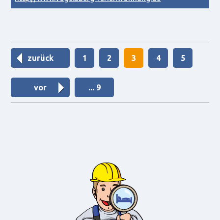
zurück
1
2
3
4
5
vor
... 9