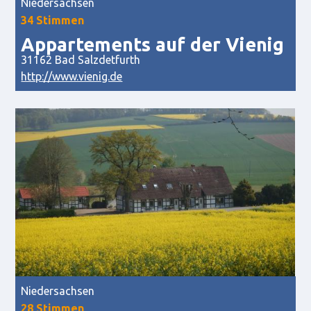
Niedersachsen
34 Stimmen
Appartements auf der Vienig
31162 Bad Salzdetfurth
http://www.vienig.de
Niedersachsen
28 Stimmen