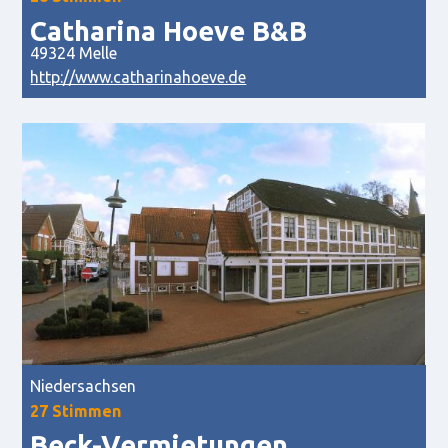
Catharina Hoeve B&B
49324 Melle
http://www.catharinahoeve.de
Niedersachsen
27 Stimmen
Beck-Vermietungen