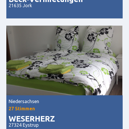
21635 Jork
Niedersachsen
27 Stimmen
WESERHERZ
27324 Eystrup