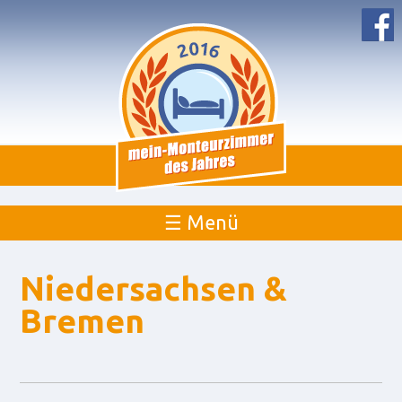
☰ Menü
Niedersachsen &
Bremen