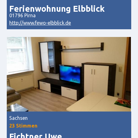
Ferienwohnung Elbblick
01796 Pirna
http://www.fewo-elbblick.de
Sachsen
23 Stimmen
Fichtner Uwe