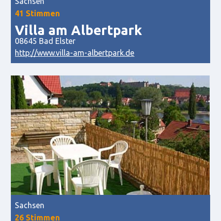
Sachsen
41 Stimmen
Villa am Albertpark
08645 Bad Elster
http://www.villa-am-albertpark.de
Sachsen
26 Stimmen