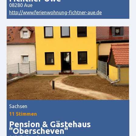
08280 Aue
http://www.ferienwohnung-fichtner-aue.de
Sachsen
11 Stimmen
Pension & Gästehaus
"Oberscheven"