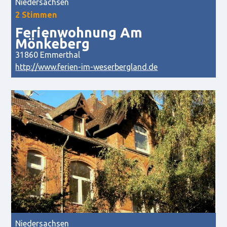
Niedersachsen
2 Stimmen
Ferienwohnung Am
Mönkeberg
31860 Emmerthal
http://www.ferien-im-weserbergland.de
Niedersachsen