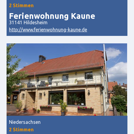
2 Stimmen
Ferienwohnung Kaune
31141 Hildesheim
http://www.ferienwohnung-kaune.de
Niedersachsen
2 Stimmen