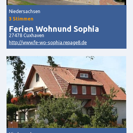
Niedersachsen
3 Stimmen
Ferien Wohnund Sophia
27478 Cuxhaven
http://www.fe-wo-sophia.repage8.de