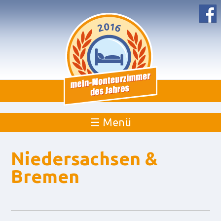
☰ Menü
Niedersachsen &
Bremen