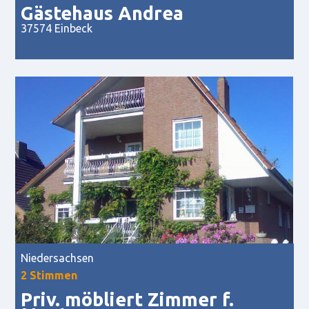
Gästehaus Andrea
37574 Einbeck
Niedersachsen
2 Stimmen
Priv. möbliert Zimmer f.